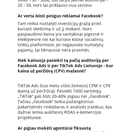
20 - 50, nors tai priklauso nuo sezono.
Ar verta leisti pinigus reklamai Facebook?
Tam reikia nustatyti investicijų grąžą prieš 
kuriant skelbimą ir už jį mokant. Nors 
paspaudimo kaina yra santykinai pigesnė ir 
efektyvesnė nei kai kuriose kitose socialinių 
tinklų platformose, jei negaunate numatytų 
pajamų, tai tikriausiai nėra prasmės.
Kiek kainuoja pasiekti tą pačią auditoriją per 
Facebook Ads ir per TikTok Ads Lietuvoje - kur 
kaina už peržiūrą (CPV) mažesnė?
TikTok Ads šiuo metu siūlo žemesnį CPM ir CPV 
(kainą už peržiūrą). Pasiekti 1000 vartotojų 
„TikTok“ gali būti 20-40% pigiau nei „Facebook“. 
Tačiau „Facebook“ teikia pažangesnius 
pakartotinės rinkodaros ir analizės įrankius, kas 
dažnai lemia aukštesnį ROAS e-komercijos 
projektuose.
Ar pigiau mokėti agentūrai fiksuotą 