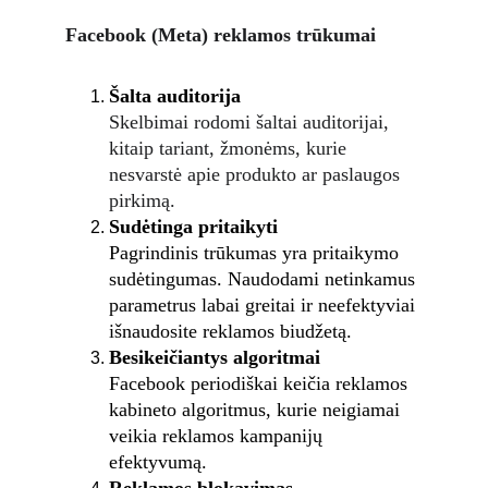
Facebook (Meta) reklamos trūkumai
Šalta auditorija
Skelbimai rodomi šaltai auditorijai, 
kitaip tariant, žmonėms, kurie 
nesvarstė apie produkto ar paslaugos 
pirkimą.
Sudėtinga pritaikyti
Pagrindinis trūkumas yra pritaikymo 
sudėtingumas. Naudodami netinkamus 
parametrus labai greitai ir neefektyviai 
išnaudosite reklamos biudžetą. 
Besikeičiantys algoritmai
Facebook periodiškai keičia reklamos 
kabineto algoritmus, kurie neigiamai 
veikia reklamos kampanijų 
efektyvumą. 