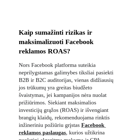
Kaip sumažinti rizikas ir 
maksimalizuoti Facebook 
reklamos ROAS?
Nors Facebook platforma suteikia 
neprilygstamas galimybes tiksliai pasiekti 
B2B ir B2C auditorijas, vienas didžiausių 
jos trūkumų yra greitas biudžeto 
švaistymas, jei kampanijos nėra nuolat 
prižiūrimos. Siekiant maksimalios 
investicijų grąžos (ROAS) ir išvengiant 
brangių klaidų, rekomenduojama rinktis 
inžineriniu požiūriu grįstas 
Facebook 
reklamos paslaugas
, kurios užtikrina 