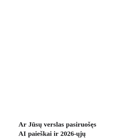
Ar Jūsų verslas pasiruošęs 
AI paieškai ir 2026-ųjų 