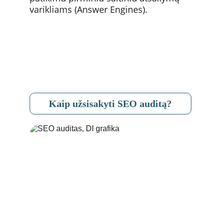
varikliams (Answer Engines).
Kaip užsisakyti SEO auditą?