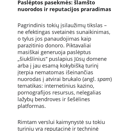
Paslėptos pasekmės: šlamšto 
nuorodos ir reputacijos praradimas
Pagrindinis tokių įsilaužimų tikslas – 
ne efektingas svetainės sunaikinimas, 
o tylus jos panaudojimas kaip 
parazitinio donoro. Piktavaliai 
masiškai generuoja paslėptus 
„šiukšlinius“ puslapius Jūsų domene 
arba į jau esamą kokybišką turinį 
įterpia nematomas išeinančias 
nuorodas į atvirai brukalo (angl. 
spam
) 
tematikas: internetinius kazino, 
pornografijos resursus, nelegalias 
lažybų bendroves ir šešėlines 
platformas.
Rimtam verslui kaimynystė su tokiu 
turiniu yra reputacinė ir techninė 