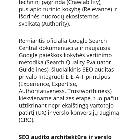
techninį pagrindą (Crawlability), 
puslapio turinio kokybę (Relevance) ir 
išorinės nuorodų ekosistemos 
sveikatą (Authority).
Remiantis oficialia Google Search 
Central dokumentacija ir naujausia 
Google paieškos kokybės vertinimo 
metodika (Search Quality Evaluator 
Guidelines), šiuolaikinis SEO auditas 
privalo integruoti E-E-A-T principus 
(Experience, Expertise, 
Authoritativeness, Trustworthiness) 
kiekviename analizės etape, tuo pačiu 
užtikrinant nepriekaištingą vartotojo 
patirtį (UX) ir verslo konversijų augimą 
(CRO).
SEO audito architektūra ir verslo 