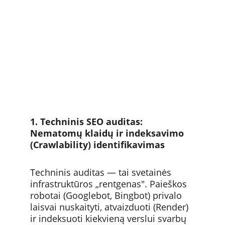
1. Techninis SEO auditas: 
Nematomų klaidų ir indeksavimo 
(Crawlability) identifikavimas
Techninis auditas — tai svetainės 
infrastruktūros „rentgenas". Paieškos 
robotai (Googlebot, Bingbot) privalo 
laisvai nuskaityti, atvaizduoti (Render) 
ir indeksuoti kiekvieną verslui svarbų 