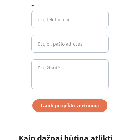
*
Gauti projekto vertinimą
Kaip dažnai būtina atlikti 