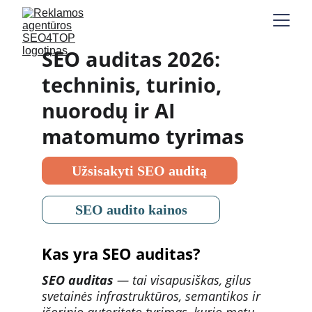
SEO auditas 2026: 
techninis, turinio, 
nuorodų ir AI 
matomumo tyrimas
Užsisakyti SEO auditą
SEO audito kainos
Kas yra SEO auditas?
SEO auditas
 — tai visapusiškas, gilus 
svetainės infrastruktūros, semantikos ir 