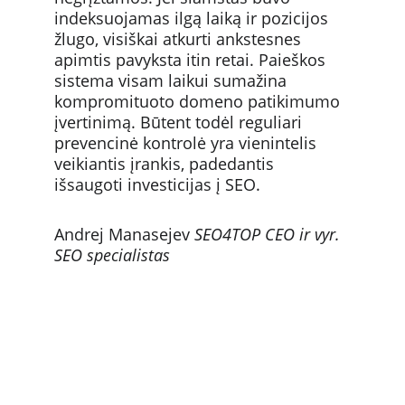
indeksuojamas ilgą laiką ir pozicijos 
žlugo, visiškai atkurti ankstesnes 
apimtis pavyksta itin retai. Paieškos 
sistema visam laikui sumažina 
kompromituoto domeno patikimumo 
įvertinimą. Būtent todėl reguliari 
prevencinė kontrolė yra vienintelis 
veikiantis įrankis, padedantis 
išsaugoti investicijas į SEO.
Andrej Manasejev
SEO4TOP CEO ir vyr. 
SEO specialistas