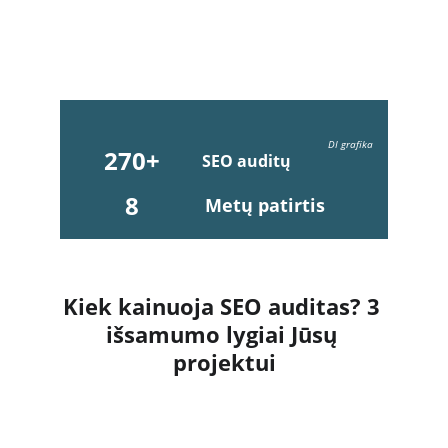
DI grafika
270+
SEO auditų
8
Metų patirtis
Kiek kainuoja SEO auditas? 3 
išsamumo lygiai Jūsų 
projektui